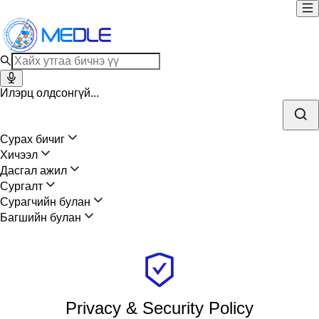
Илэрц олдсонгүй...
Сурах бичиг
Хичээл
Дасгал ажил
Сургалт
Сурагчийн булан
Багшийн булан
Privacy & Security Policy